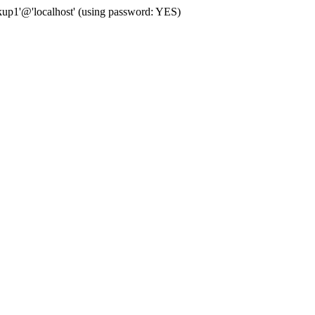
up1'@'localhost' (using password: YES)